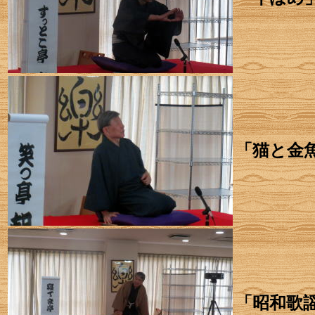
「猫と金
「昭和歌