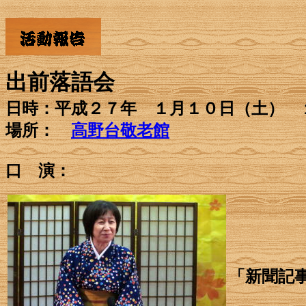
出前落語会
日時：平成２７年 １月１０日（土
場所：
高野台敬老館
口 演：
「新聞記