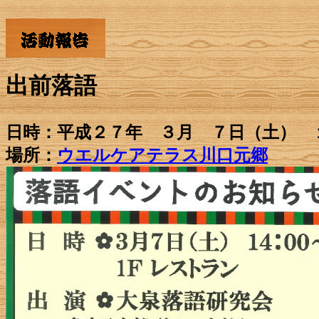
出前落語
日時：平成２７年 ３月 ７日（土） 
場所：
ウエルケアテラス川口元郷