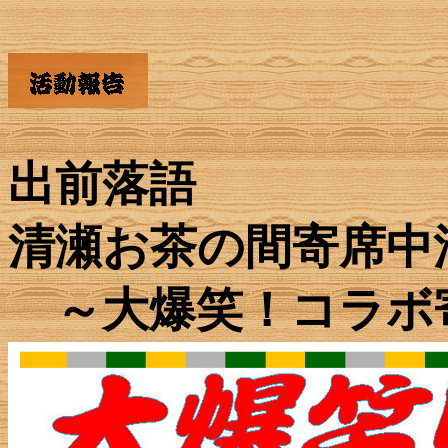
出前落語
清瀬お茶の間寄席中
～大爆笑！コラボ