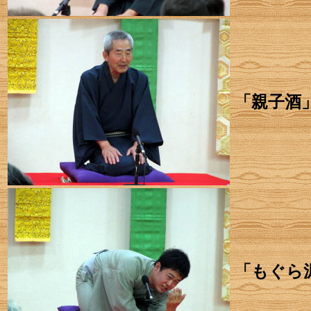
「親子酒
「もぐら