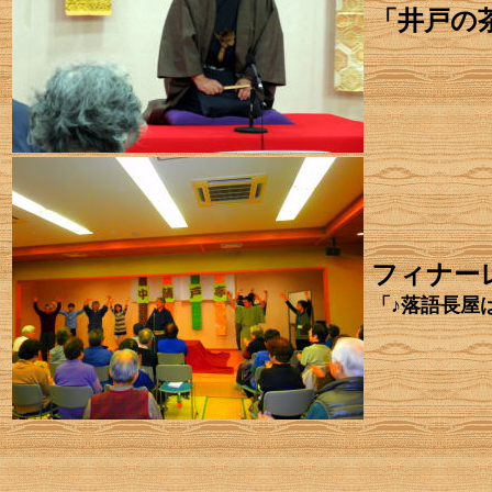
「井戸の
フィナー
「♪落語長屋