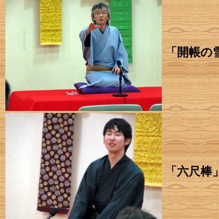
「開帳の
「六尺棒