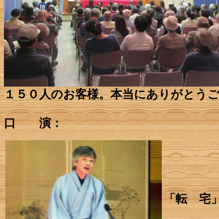
１５０人のお客様。本当にありがとう
口 演：
「転 宅