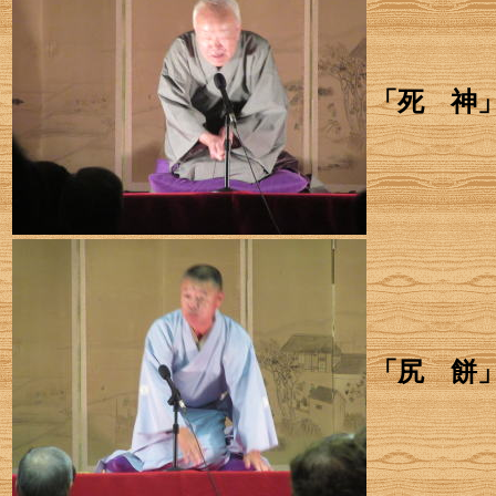
「死 神
「尻 餅