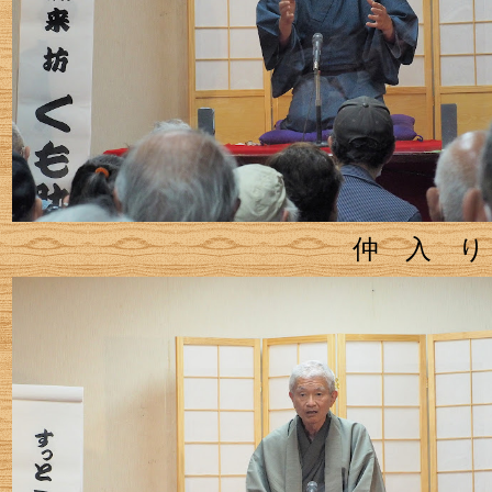
仲 入 り