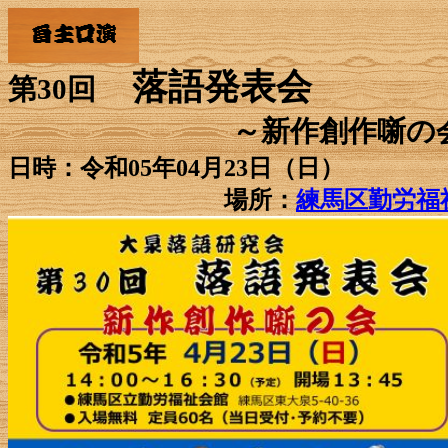
落語発表会
第30回
～新作創作噺の
日時：令和05年04月23日（日）
場所：
練馬区勤労福