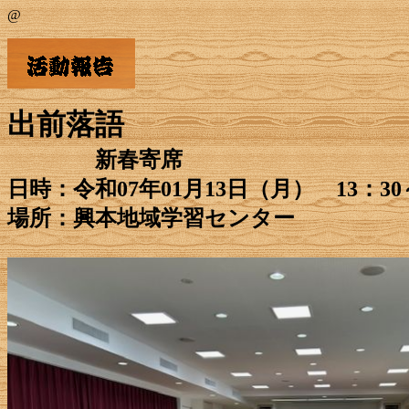
@
出前落語
新春寄席
日時：令和07年01月13日
（月）
13：30
場所：興本地域学習センター