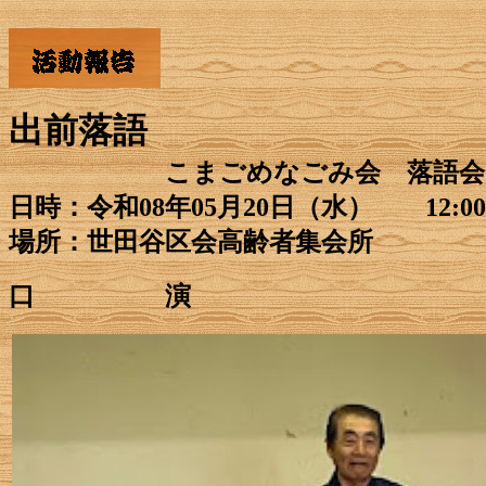
出前落語
こまごめなごみ会 落語会
日時：令和08年05月20日（水） 12:00～
場所：世田谷区会高齢者集会所
口 演