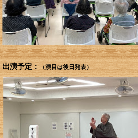
出演予定：
（演目は後日発表）