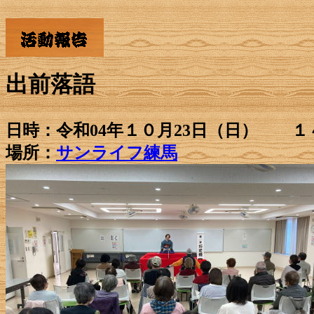
出前落語
日時：令和04年１０月23日（日） 
場所：
サンライフ練馬