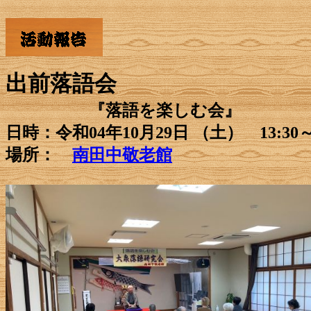
出前落語会
『落語を楽しむ会』
日時：令和04年10月29日 （土） 13:30
場所：
南田中敬老館