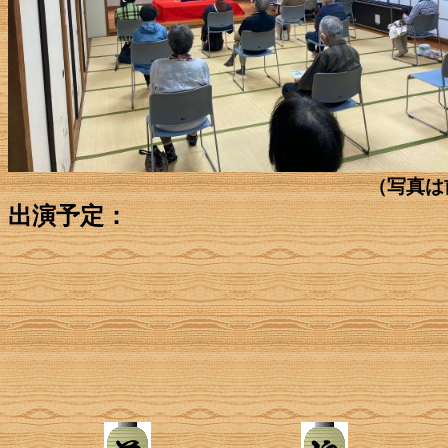
（写真は
出演予定：